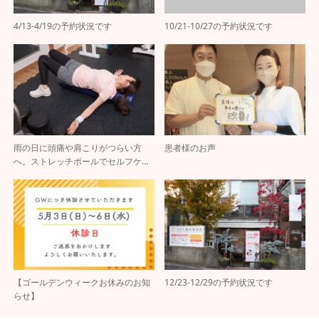
4/13-4/19の予約状況です
10/21-10/27の予約状況です
雨の日に頭痛や肩こりがつらい方
患者様のお声
へ。ストレッチポールでセルフケ…
【ゴールデンウィークお休みのお知
12/23-12/29の予約状況です
らせ】