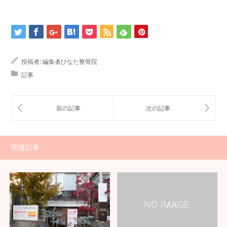
投稿者:
編集者ひなた整骨院
記事
関連記事