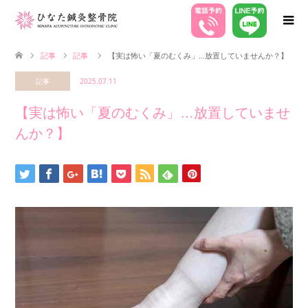
記事
記事
【実は怖い「夏のむくみ」…放置していませんか？】
記事
2025.07.11
【実は怖い「夏のむくみ」…放置していませ
んか？】