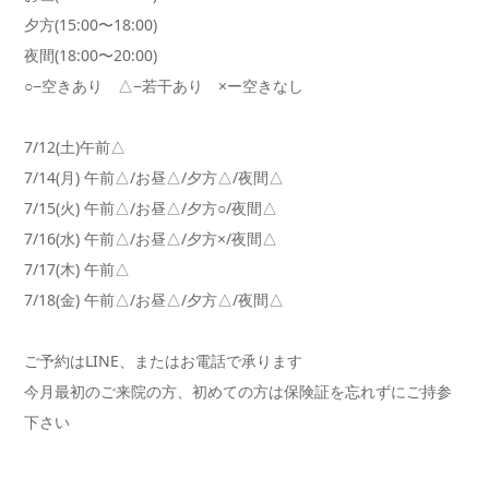
夕方(15:00〜18:00)
夜間(18:00〜20:00)
○−空きあり △−若干あり ×ー空きなし
7/12(土)午前△
7/14(月) 午前△/お昼△/夕方△/夜間△
7/15(火) 午前△/お昼△/夕方○/夜間△
7/16(水) 午前△/お昼△/夕方×/夜間△
7/17(木) 午前△
7/18(金) 午前△/お昼△/夕方△/夜間△
ご予約はLINE、またはお電話で承ります
今月最初のご来院の方、初めての方は保険証を忘れずにご持参
下さ
い