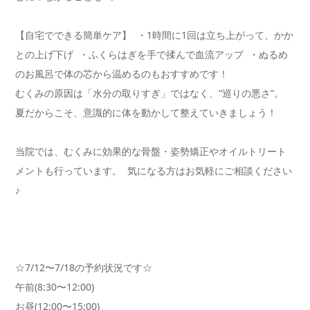
【自宅でできる簡単ケア】 ・1時間に1回は立ち上がって、かか
との上げ下げ ・ふくらはぎを手で揉んで血流アップ ・ぬるめ
のお風呂で体の芯から温めるのもおすすめです！
むくみの原因は「水分の取りすぎ」ではなく、“巡りの悪さ”。
夏だからこそ、意識的に体を動かして整えていきましょう！
当院では、むくみに効果的な骨盤・姿勢矯正やオイルトリート
メ
ントも行っています。 気になる方はお気軽にご相談ください
♪
☆7/12〜7/18の予約状況です☆️
午前(8:30〜12:00)
お昼(12:00〜15:00)