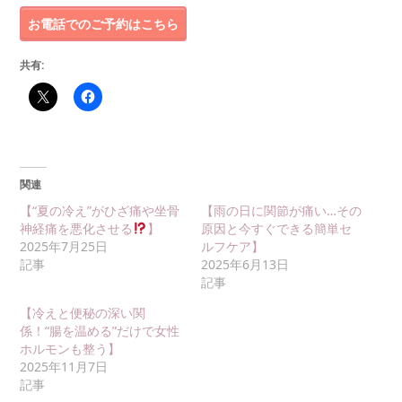
お電話でのご予約はこちら
共有:
関連
【“夏の冷え”がひざ痛や坐骨
【雨の日に関節が痛い…その
神経痛を悪化させる
】
原因と今すぐできる簡単セ
2025年7月25日
ルフケア】
記事
2025年6月13日
記事
【冷えと便秘の深い関
係！“腸を温める”だけで女性
ホルモンも整う】
2025年11月7日
記事