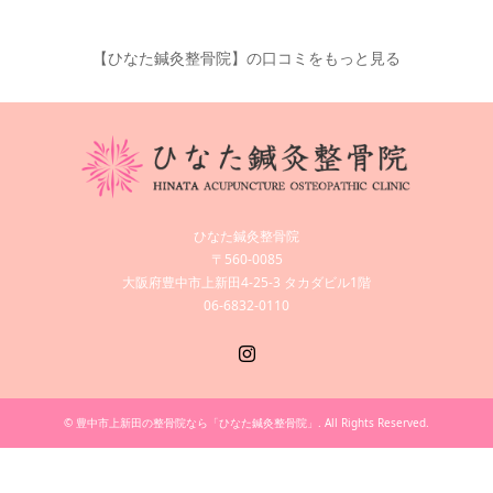
【ひなた鍼灸整骨院】の口コミをもっと見る
ひなた鍼灸整骨院
〒560-0085
大阪府豊中市上新田4-25-3 タカダビル1階
06-6832-0110
Instagram
©
豊中市上新田の整骨院なら「ひなた鍼灸整骨院」
. All Rights Reserved.