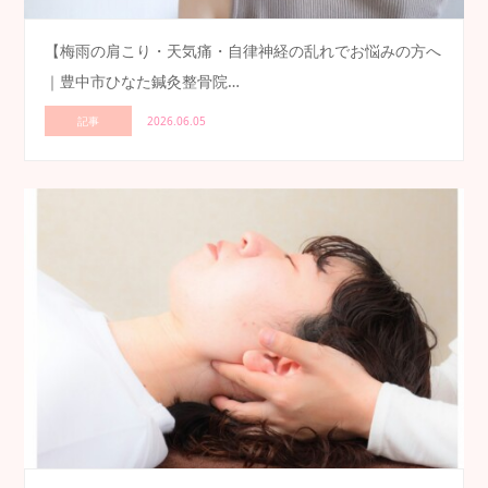
【梅雨の肩こり・天気痛・自律神経の乱れでお悩みの方へ
｜豊中市ひなた鍼灸整骨院…
記事
2026.06.05