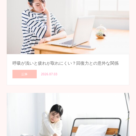
呼吸が浅いと疲れが取れにくい？回復力との意外な関係
記事
2026.07.03