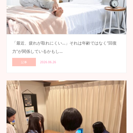
「最近、疲れが取れにくい…」それは年齢ではなく“回復
力”が関係しているかもし…
記事
2026.06.26