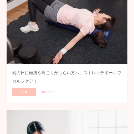
雨の日に頭痛や肩こりがつらい方へ。ストレッチポールで
セルフケア！
記事
2026.07.10