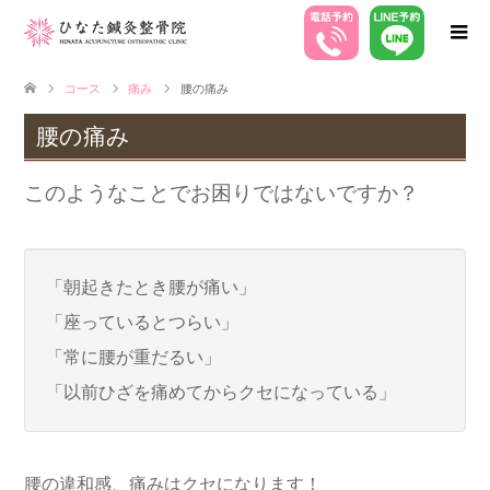
コース
痛み
腰の痛み
腰の痛み
このようなことでお困りではないですか？
「朝起きたとき腰が痛い」
「座っているとつらい」
「常に腰が重だるい」
「以前ひざを痛めてからクセになっている」
腰の違和感、痛みはクセになります！