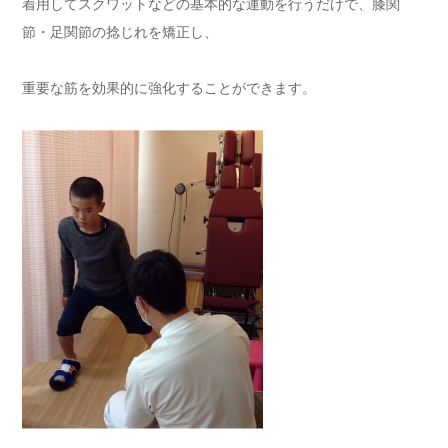
着用してスクワットなどの基本的な運動を行うだけで、膝関
節・足関節の捻じれを矯正し、
重要な筋を効果的に強化することができます。