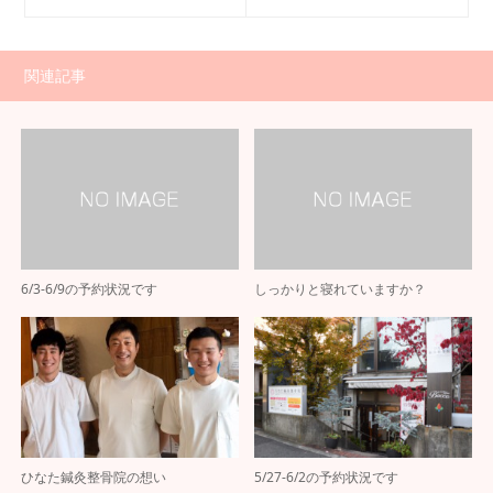
関連記事
6/3-6/9の予約状況です
しっかりと寝れていますか？
ひなた鍼灸整骨院の想い
5/27-6/2の予約状況です