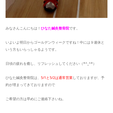
みなさんこんにちは！
ひなた鍼灸整骨院
です。
いよいよ明日からゴールデンウィークですね！中には９連休と
いう方もいらっしゃるようです。
日頃の疲れを癒し、リフレッシュしてください（*^_^*）
ひなた鍼灸整骨院は、
5/1と5/2は通常営業
しておりますが、予
約が埋まってきておりますので
ご希望の方は早めにご連絡下さいね。