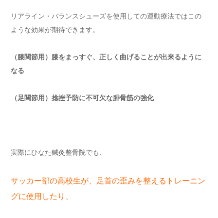
リアライン・バランスシューズを使用しての運動療法ではこの
ような効果が期待できます。
（膝関節用）膝をまっすぐ、正しく曲げることが出来るように
なる
（足関節用）捻挫予防に不可欠な腓骨筋の強化
実際にひなた鍼灸整骨院でも、
サッカー部の高校生が、足首の歪みを整えるトレーニン
グに使用したり、