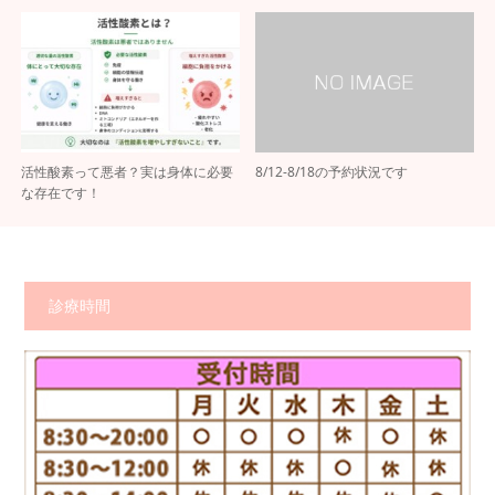
活性酸素って悪者？実は身体に必要
8/12-8/18の予約状況です
な存在です！
診療時間