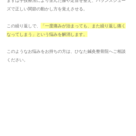
まずは手技療法により歪んだ膝や足首を整え、バランスシュー
ズで正しい関節の動かし方を覚えさせる。
この繰り返しで、
「一度痛みが治まっても、また繰り返し痛く
なってしまう」という悩みを解消します。
このようなお悩みをお持ちの方は、ひなた鍼灸整骨院へご相談
ください。