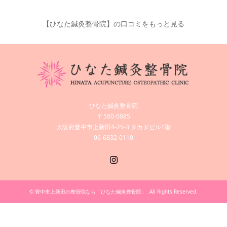
【ひなた鍼灸整骨院】の口コミをもっと見る
ひなた鍼灸整骨院
〒560-0085
大阪府豊中市上新田4-25-3 タカダビル1階
06-6832-0110
Instagram
©
豊中市上新田の整骨院なら「ひなた鍼灸整骨院」
. All Rights Reserved.