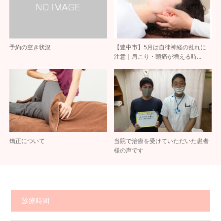
予約の空き状況
【豊中市】5月は自律神経の乱れに
注意｜肩こり・頭痛が増える時…
矯正について
当院で治療を受けていただいた患者
様の声です
診療時間