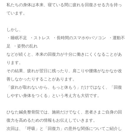
私たちの身体は本来、寝ている間に疲れを回復させる力を持っ
てい
ます。
しかし、
・睡眠不足 ・ストレス ・長時間のスマホやパソコン ・運動不
足 ・姿勢の乱れ
などが続くと、本来の回復力が十分に働きにくくなることがあ
りま
す。
その結果、疲れが翌日に残ったり、肩こりや腰痛がなかなか改
善し
なかったりすることがあります。
「疲れが取れないから、もっと休もう」だけではなく、「回復
しや
すい身体をつくる」という考え方も大切です。
ひなた鍼灸整骨院では、施術だけでなく、患者さまご自身の回
復力
を高めるための情報もお伝えしていきます。
次回は、「呼吸」と「回復力」の意外な関係についてご紹介し