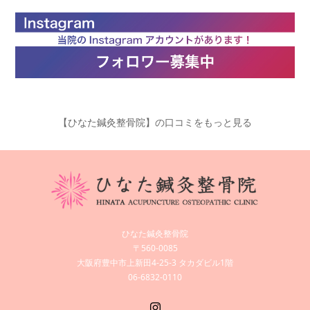
【ひなた鍼灸整骨院】の口コミをもっと見る
ひなた鍼灸整骨院
〒560-0085
大阪府豊中市上新田4-25-3 タカダビル1階
06-6832-0110
Instagram