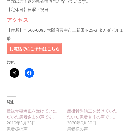
当院はご予約の患者様優先となっています。
【定休日】日曜・祝日
アクセス
【住所】〒560-0085 大阪府豊中市上新田4-25-3 タカダビル１
階
お電話でのご予約はこちら
共有:
関連
産後骨盤矯正を受けていた
産後骨盤矯正を受けていた
だいた患者さまの声です。
だいた患者さまの声です。
2019年3月23日
2020年9月30日
患者様の声
患者様の声