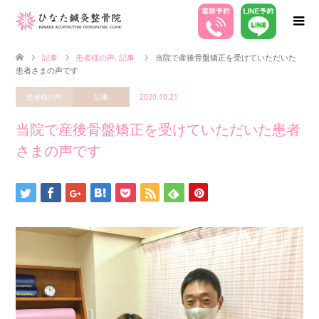
記事
患者様の声
,
記事
当院で産後骨盤矯正を受けていただいた
患者さまの声です
患者様の声
記事
2020.10.21
当院で産後骨盤矯正を受けていただいた患者
さまの声です