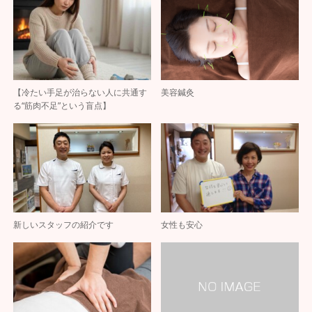
【冷たい手足が治らない人に共通す
美容鍼灸
る“筋肉不足”という盲点】
新しいスタッフの紹介です
女性も安心