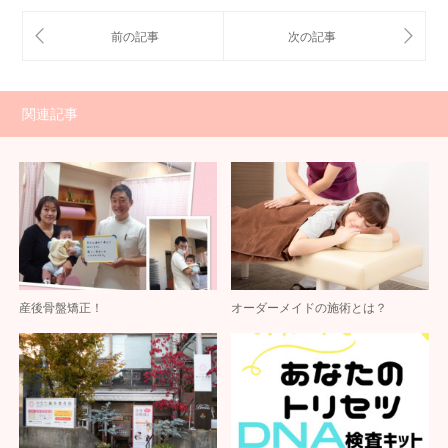
関連記事
産後骨盤矯正！
オーダーメイドの施術とは？