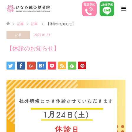
記事
記事
【休診のお知らせ】
記事
2026.01.23
【休診のお知らせ】