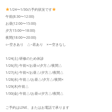
1/24〜1/30の予約状況です
午前(8:30〜12:00)
お昼(12:00〜15:00)
夕方15:00〜18:00)
夜間(18:00〜20:00)
○−空きあり △−若あり ×ー空きなし
1/24(土) 研修のため休診
1/26(月) 午前×/お昼○/夕方△/夜間△
1/27(火) 午前×/お昼△/夕方△/夜間△
1/28(水) 午前△/お昼△/夕方△/夜間×
1/29(木)午前△
1/30(金) 午前△/お昼○/夕方△/夜間△
ご予約はLINE、またはお電話で承ります