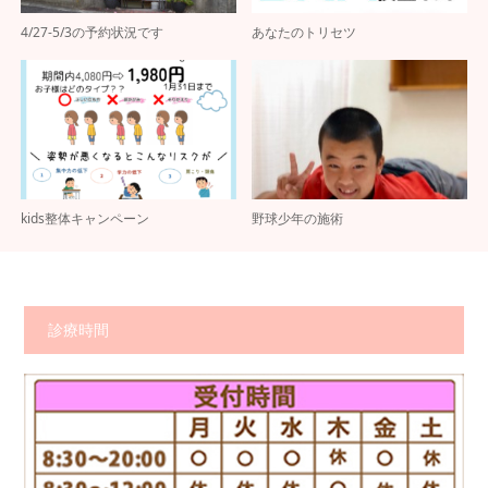
4/27-5/3の予約状況です
あなたのトリセツ
kids整体キャンペーン
野球少年の施術
診療時間