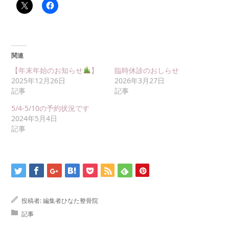
関連
【年末年始のお知らせ
】
臨時休診のおしらせ
2025年12月26日
2026年3月27日
記事
記事
5/4-5/10の予約状況です
2024年5月4日
記事
投稿者:
編集者ひなた整骨院
記事