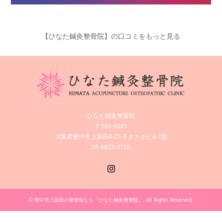
【ひなた鍼灸整骨院】の口コミをもっと見る
ひなた鍼灸整骨院
〒560-0085
大阪府豊中市上新田4-25-3 タカダビル1階
06-6832-0110
Instagram
©
豊中市上新田の整骨院なら「ひなた鍼灸整骨院」
. All Rights Reserved.