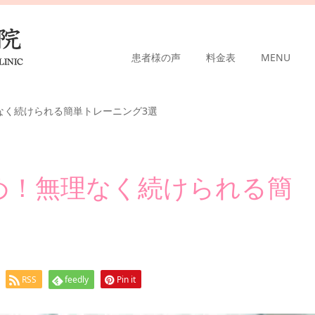
患者様の声
料金表
MENU
なく続けられる簡単トレーニング3選
め！無理なく続けられる簡
RSS
feedly
Pin it