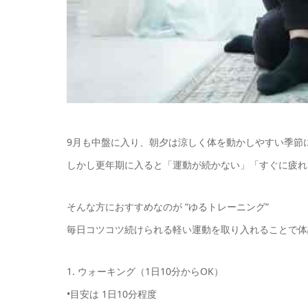
9月も中盤に入り、朝夕は涼しく体を動かしやすい季節
しかし更年期に入ると「運動が続かない」「すぐに疲れ
そんな方におすすめなのが “ゆるトレーニング”
毎日コツコツ続けられる軽い運動を取り入れることで体
1. ウォーキング（1日10分からOK）
•目安は 1日10分程度