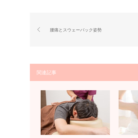
腰痛とスウェーバック姿勢
関連記事