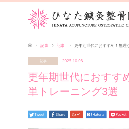
記事
記事
更年期世代におすすめ！無理
2025.10.03
記事
更年期世代におすす
単トレーニング3選
Tweet
Share
+1
Hatena
Pocket