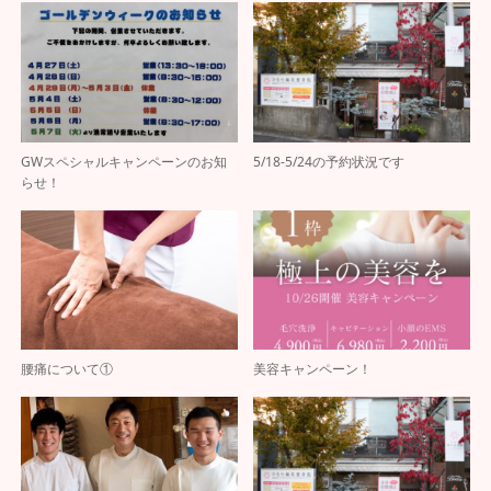
GWスペシャルキャンペーンのお知
5/18-5/24の予約状況です
らせ！
腰痛について①
美容キャンペーン！