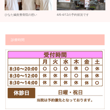
ひなた鍼灸整骨院の想い
4/6-4/12の予約状況です
診療時間