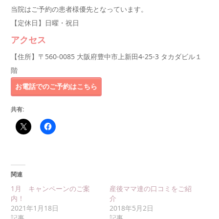
当院はご予約の患者様優先となっています。
【定休日】日曜・祝日
アクセス
【住所】〒560-0085 大阪府豊中市上新田4-25-3 タカダビル１
階
お電話でのご予約はこちら
共有:
関連
1月 キャンペーンのご案
産後ママ達の口コミをご紹
内！
介
2021年1月18日
2018年5月2日
記事
記事