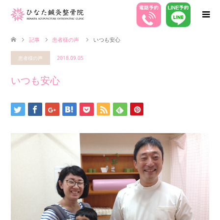
記事
患者様の声
いつも安心
患者様の声
2018.09.05
いつも安心