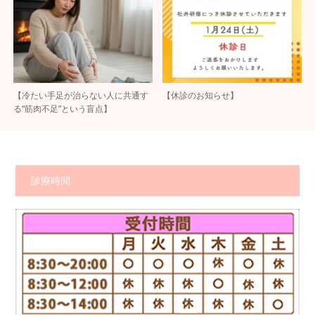
【冷たい手足が治らない人に共通す
【休診のお知らせ】
る“筋肉不足”という盲点】
診療時間