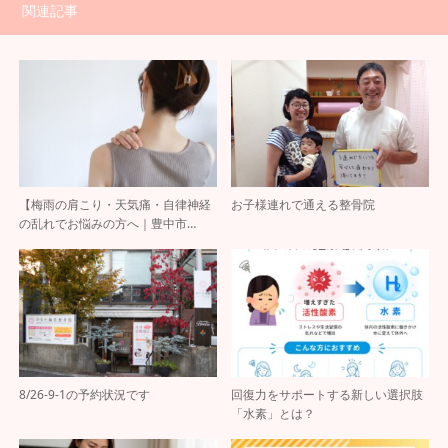
関連記事
【梅雨の肩こり・天気痛・自律神経
お子様連れで通える整骨院
の乱れでお悩みの方へ｜豊中市…
8/26-9-1の予約状況です
回復力をサポートする新しい選択肢
「水素」とは？