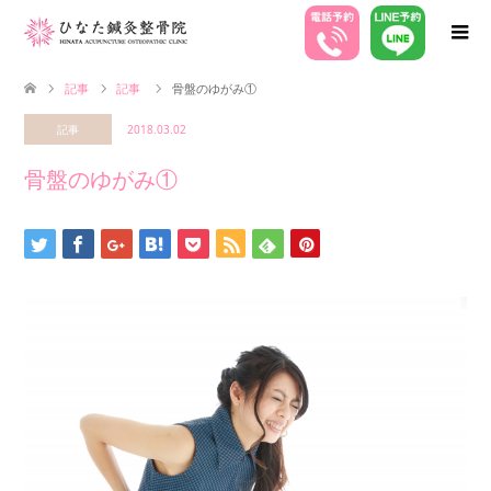
記事
記事
骨盤のゆがみ①
記事
2018.03.02
骨盤のゆがみ①