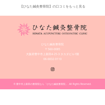
【ひなた鍼灸整骨院】の口コミをもっと見る
ひなた鍼灸整骨院
〒560-0085
大阪府豊中市上新田4-25-3 タカダビル1階
06-6832-0110
Instagram
©
豊中市上新田の整骨院なら「ひなた鍼灸整骨院」
. All Rights Reserved.